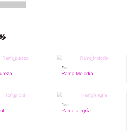
os
Flores
ureza
Ramo Melodía
Flores
ol
Ramo alegría