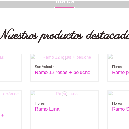
flores
Ver
uestros productos destacad
San Valentin
Flores
Ramo 12 rosas + peluche
Ramo p
Flores
Flores
Ramo Luna
Ramo S
 +