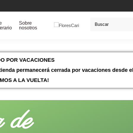
e
Sobre
erario
nosotros
O POR VACACIONES
tienda permanecerá cerrada por vacaciones desde el 
MOS A LA VUELTA!
a de