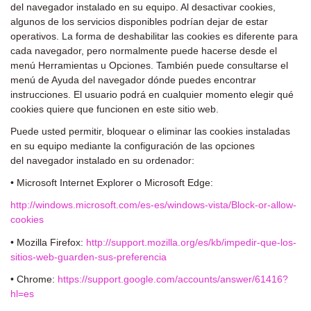
del
navegador instalado en su equipo. Al desactivar cookies,
algunos de los servicios disponibles podrían dejar de estar
operativos. La
forma de deshabilitar las cookies es diferente para
cada navegador, pero normalmente puede hacerse desde el
menú Herramientas
u Opciones. También puede consultarse el
menú de Ayuda del navegador dónde puedes encontrar
instrucciones. El usuario podrá
en cualquier momento elegir qué
cookies quiere que funcionen en este sitio web.
Puede usted permitir, bloquear o eliminar las cookies instaladas
en su equipo mediante la configuración de las opciones
del
navegador instalado en su ordenador:
• Microsoft Internet Explorer o Microsoft Edge:
http://windows.microsoft.com/es-es/windows-vista/Block-or-allow-
cookies
• Mozilla Firefox:
http://support.mozilla.org/es/kb/impedir-que-los-
sitios-web-guarden-sus-preferencia
• Chrome:
https://support.google.com/accounts/answer/61416?
hl=es