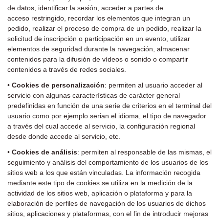
de datos, identificar la sesión, acceder a partes de
acceso
restringido, recordar los elementos que integran un
pedido, realizar el proceso de compra de un pedido, realizar
la
solicitud de inscripción o participación en un evento, utilizar
elementos de seguridad durante la navegación,
almacenar
contenidos para la difusión de vídeos o sonido o compartir
contenidos a través de redes sociales.
•
Cookies de personalización
: permiten al usuario acceder al
servicio con algunas características de carácter
general
predefinidas en función de una serie de criterios en el terminal del
usuario como por ejemplo serian el
idioma, el tipo de navegador
a través del cual accede al servicio, la configuración regional
desde donde accede al
servicio, etc.
•
Cookies de análisis
: permiten al responsable de las mismas, el
seguimiento y análisis del comportamiento de los
usuarios de los
sitios web a los que están vinculadas. La información recogida
mediante este tipo de cookies se
utiliza en la medición de la
actividad de los sitios web, aplicación o plataforma y para la
elaboración de perfiles
de navegación de los usuarios de dichos
sitios, aplicaciones y plataformas, con el fin de introducir mejoras