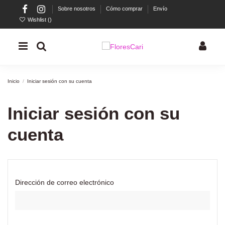
Sobre nosotros
Cómo comprar
Envío
Wishlist (
)
Inicio
Iniciar sesión con su cuenta
Iniciar sesión con su
cuenta
Dirección de correo electrónico